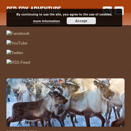
RED FOX ADVENTURE
By continuing to use the site, you agree to the use of cookies.
The magic of the Artic
Accept
more information