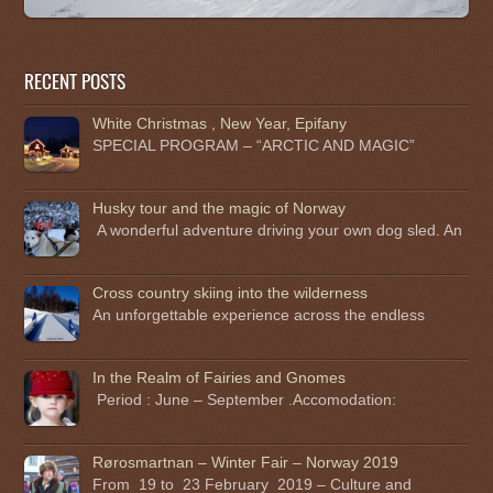
RECENT POSTS
White Christmas , New Year, Epifany
SPECIAL PROGRAM – “ARCTIC AND MAGIC”
Husky tour and the magic of Norway
A wonderful adventure driving your own dog sled. An
Cross country skiing into the wilderness
An unforgettable experience across the endless
In the Realm of Fairies and Gnomes
Period : June – September .Accomodation:
Rørosmartnan – Winter Fair – Norway 2019
From 19 to 23 February 2019 – Culture and