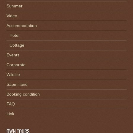
Summer
Video
Accommodation
Hotel
Cottage
Events
Corporate
Wildlife
Sápmi land
Booking condition
FAQ
Link
OWN TOURS