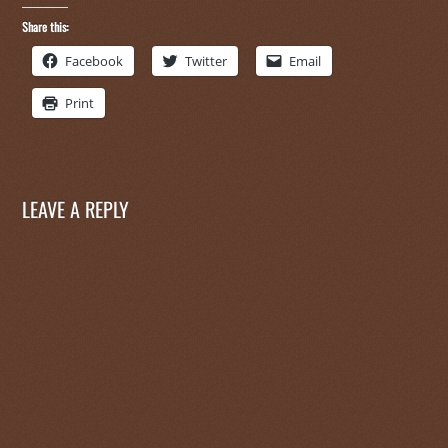
Share this:
Facebook
Twitter
Email
Print
LEAVE A REPLY